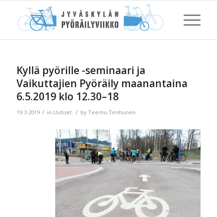
Kyllä pyörille -seminaari ja
Vaikuttajien Pyöräily maanantaina
6.5.2019 klo 12.30–18
/
/
19.3.2019
in
Uutiset
by
Teemu Tenhunen