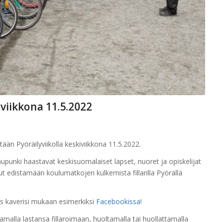
iviikkona 11.5.2022
tään Pyöräilyviikolla keskiviikkona 11.5.2022.
kaupunki haastavat keskisuomalaiset lapset, nuoret ja opiskelijat
 edistämään koulumatkojen kulkemista fillarilla Pyörällä
ös kaverisi mukaan esimerkiksi
Facebookissa
!
alla lastansa fillaroimaan, huoltamalla tai huollattamalla