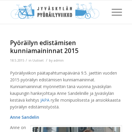
Pyöräilyn edistämisen
kunniamaininnat 2015
/
/
18.5.2015
in
Uutiset
by
admin
Pyöräilyviikon päätapahtumapäivänä 9.5. jaettiin vuoden
2015 pyöräilyn edistämisen kunniamaininnat.
Kunniamaininnat myönnettiin tänä vuonna Jyväskylän
kaupungin hankejohtaja Anne Sandelinille ja Jyväskylän
kestävä kehitys
JAPA
ry:lle monipuolisesta ja ansiokkaasta
pyöräilyn edistämistyöstä.
Anne Sandelin
Anne on