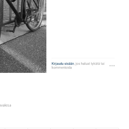
uvakisa