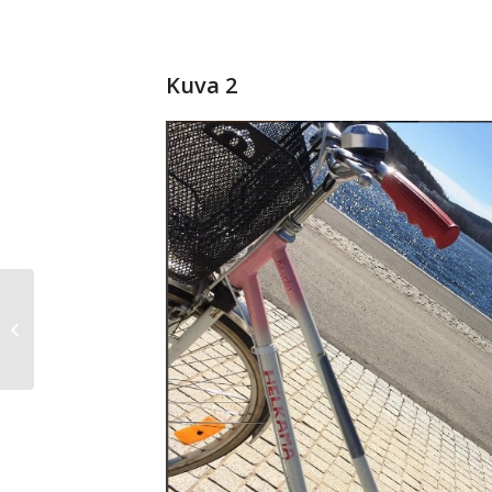
Kuva 2
Palautepoljennan palautteet 2017