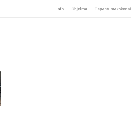
Info
Ohjelma
Tapahtumakokonai