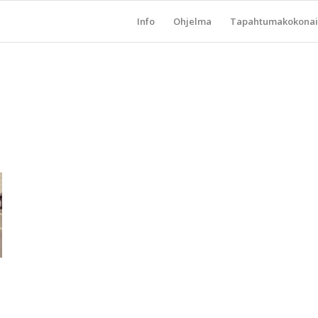
Info
Ohjelma
Tapahtumakokonai