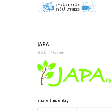
JAPA
/
25.2.2014
by
admin
Share this entry