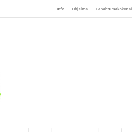
Info
Ohjelma
Tapahtumakokonai