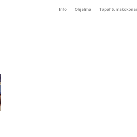
Info
Ohjelma
Tapahtumakokonai