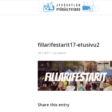
fillarifestarit17-etusivu2
/
24.3.2017
by
admin
Share this entry