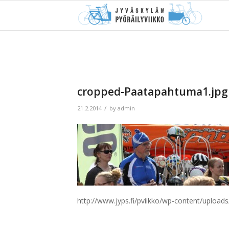
cropped-Paatapahtuma1.jpg
/
21.2.2014
by
admin
http://www.jyps.fi/pviikko/wp-content/uploa