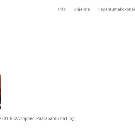
Info
Ohjelma
Tapahtumakokonai
ds/2014/02/cropped-Paatapahtuma1.jpg