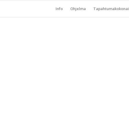
Info
Ohjelma
Tapahtumakokonai