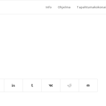
Info
Ohjelma
Tapahtumakokonai