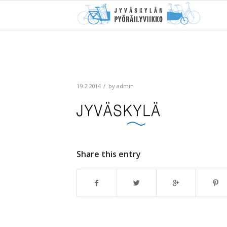
/
19.2.2014
by
admin
Share this entry