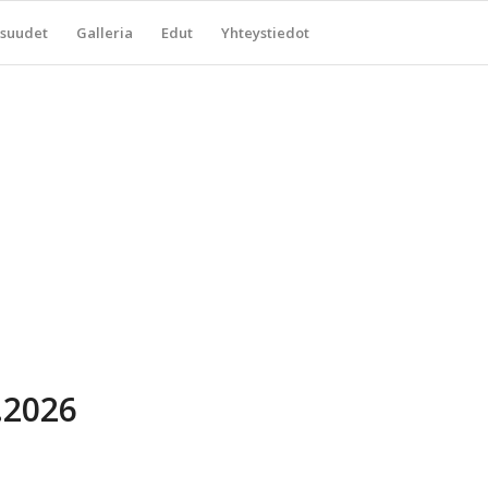
suudet
Galleria
Edut
Yhteystiedot
5.2026