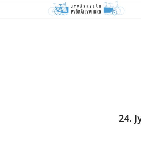
24. J