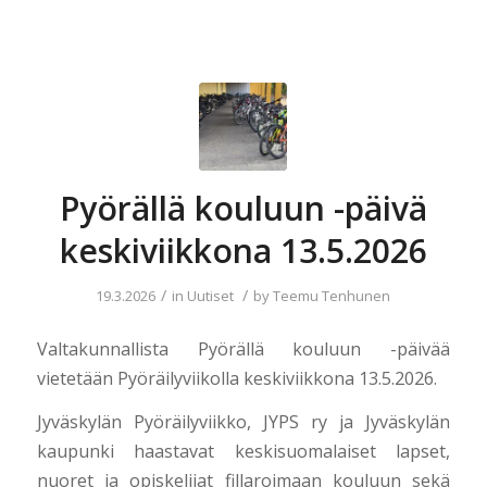
Pyörällä kouluun -päivä
keskiviikkona 13.5.2026
/
/
19.3.2026
in
Uutiset
by
Teemu Tenhunen
Valtakunnallista Pyörällä kouluun -päivää
vietetään Pyöräilyviikolla keskiviikkona 13.5.2026.
Jyväskylän Pyöräilyviikko, JYPS ry ja Jyväskylän
kaupunki haastavat keskisuomalaiset lapset,
nuoret ja opiskelijat fillaroimaan kouluun sekä