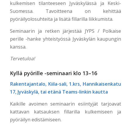
kulkemisen tilanteeseen Jyväskylässä ja Keski-
Suomessa. Tavoitteena on kehittää
pyöräilyolosuhteita ja lisätä fillarilla liikkumista.
Seminaarin ja retken järjestää JYPS / Polkaise
perille -hanke yhteistyössä Jyväskylän kaupungin
kanssa.
Tervetuloa!
Kyllä pyörille -seminaari klo 13–16
Rakentajantalo, Kiila-sali, 1.krs, Hannikaisenkatu
17, Jyväskylä, tai etänä
Teams-linkin
kautta
Kaikille avoimen seminaarin esiintyjät tarjoavat
kattavan katsauksen fillarilla kulkemiseen ja
pyöräilyn edistämiseen.