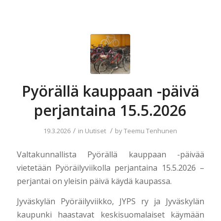
Pyörällä kauppaan -päivä
perjantaina 15.5.2026
/
/
19.3.2026
in
Uutiset
by
Teemu Tenhunen
Valtakunnallista Pyörällä kauppaan -päivää
vietetään Pyöräilyviikolla perjantaina 15.5.2026 –
perjantai on yleisin päivä käydä kaupassa.
Jyväskylän Pyöräilyviikko, JYPS ry ja Jyväskylän
kaupunki haastavat keskisuomalaiset käymään