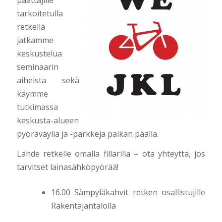
tarkoitetulla
retkellä
jatkamme
keskustelua
seminaarin
aiheista sekä
käymme
tutkimassa
keskusta-alueen
pyöräväyliä ja -parkkeja paikan päällä.
Lähde retkelle omalla fillarilla – ota yhteyttä, jos
tarvitset lainasähköpyörää!
16.00 Sämpyläkahvit retken osallistujille
Rakentajantalolla