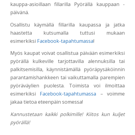
kauppa-asioillaan fillarilla Pyörällä kauppaan -
päivänä.
Osallistu käymällä fillarilla kaupassa ja jatka
haastetta kutsumalla tuttusi mukaan
esimerkiksi
Facebook-tapahtumassa
!
Myös kaupat voivat osallistua päivään esimerkiksi
pyörällä kulkeville tarjottavilla alennuksilla tai
palkitsemisilla, käynnistämällä pyöräpysäköinnin
parantamishankkeen tai vaikuttamalla parempien
pyöräväylien puolesta. Toimista voi ilmoittaa
esimerkiksi
Facebook-tapahtumassa
– voimme
jakaa tietoa eteenpäin somessa!
Kannustetaan kaikki polkimille! Kiitos kun kuljet
pyörällä!