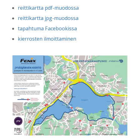
reittikartta pdf-muodossa
reittikartta jpg-muodossa
tapahtuma Facebookissa
kierrosten ilmoittaminen