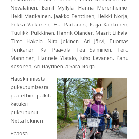
Nevalainen, Eemil Myllylä, Hanna Merenheimo,
Heidi Matikainen, Jaakko Penttinen, Heikki Norja,
Pekka Valkonen, Esa Partanen, Kaija Kähkönen,
Tuulikki Pulkkinen, Henrik Olander, Maarit Liikala,
Timo Hakala, Nita Jokinen, Ari Järvi, Tuomas
Tenkanen, Kai Paavola, Tea Salminen, Tero
Manninen, Hannele Ylätalo, Juho Levänen, Panu
Kosonen, Ari Häyrinen ja Sara Norja.
Hauskimmasta
pukeutumisesta
päätettiin palkita
ketuksi
pukeutunut
Netta Jokinen.
Pääosa