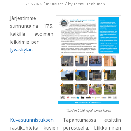
/
/
21.5.2026
in
Uutiset
by
Teemu Tenhunen
Järjestimme
sunnuntaina 17.5.
kaikille avoimen
leikkimielisen
Jyväskylän
Vuoden 2026 tapahtuman kuvat.
Kuvasuunnistuksen
. Tapahtumassa etsittiin
rastikohteita kuvien perusteella. Liikkuminen