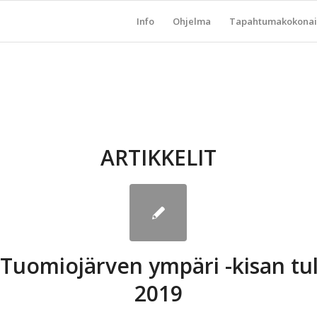
Info
Ohjelma
Tapahtumakokonai
ARTIKKELIT
Tuomiojärven ympäri -kisan tu
2019