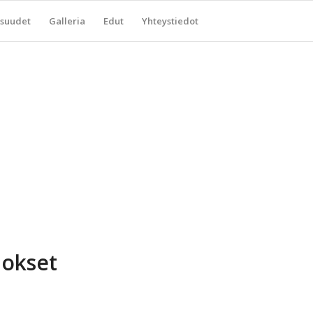
suudet
Galleria
Edut
Yhteystiedot
lokset