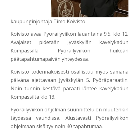
kaupunginjohtaja Timo Koivisto.
Koivisto avaa Pyöräilyviikon lauantaina 9.5. klo 12.
Avajaiset pidetään Jyväskylän kävelykadun
Kompassilla Pyöräilyviikon huikean
päätapahtumapäivän yhteydessä.
Koivisto todennäköisesti osallistuu myös samana
päivänä ajettavaan Jyväskylän 5. Pyöräparaatiin.
Noin tunnin kestävä paraati lähtee kävelykadun
Kompassilta klo 13.
Pyöräilyviikon ohjelman suunnittelu on muutenkin
täydessä vauhdissa. Alustavasti Pyöräilyviikon
ohjelmaan sisältyy noin 40 tapahtumaa.