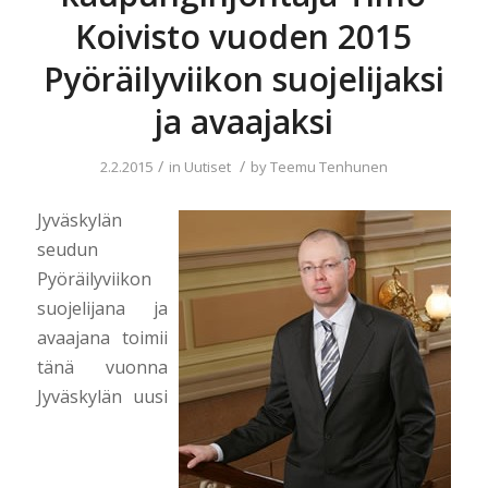
Koivisto vuoden 2015
Pyöräilyviikon suojelijaksi
ja avaajaksi
/
/
2.2.2015
in
Uutiset
by
Teemu Tenhunen
Jyväskylän
seudun
Pyöräilyviikon
suojelijana ja
avaajana toimii
tänä vuonna
Jyväskylän uusi