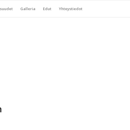
suudet
Galleria
Edut
Yhteystiedot
n