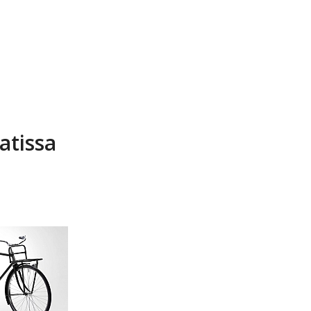
atissa