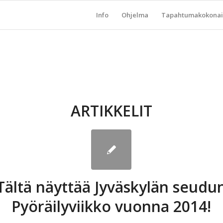
Info
Ohjelma
Tapahtumakokonai
ARTIKKELIT
Tältä näyttää Jyväskylän seudu
Pyöräilyviikko vuonna 2014!