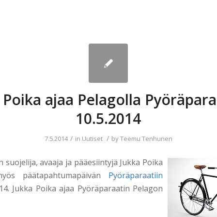
 Poika ajaa Pelagolla Pyöräpara
10.5.2014
/
/
7.5.2014
in
Uutiset
by
Teemu Tenhunen
n suojelija, avaaja ja pääesiintyjä Jukka Poika
 myös päätapahtumapäivän
Pyöräparaatiin
–14. Jukka Poika ajaa Pyöräparaatin Pelagon