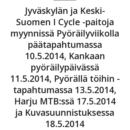
Jyväskylän ja Keski-
Suomen I Cycle -paitoja
myynnissä Pyöräilyviikolla
päätapahtumassa
10.5.2014, Kankaan
pyöräilypäivässä
11.5.2014, Pyörällä töihin -
tapahtumassa 13.5.2014,
Harju MTB:ssä 17.5.2014
ja Kuvasuunnistuksessa
18.5.2014