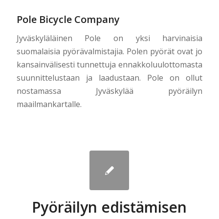
Pole Bicycle Company
Jyväskyläläinen Pole on yksi harvinaisia
suomalaisia pyörävalmistajia. Polen pyörät ovat jo
kansainvälisesti tunnettuja ennakkoluulottomasta
suunnittelustaan ja laadustaan. Pole on ollut
nostamassa Jyväskylää pyöräilyn
maailmankartalle.
Pyöräilyn edistämisen