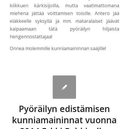
kiikkuen kärkisijoilla, mutta vaatimattomana
miehenä jättää voittamisen toisille. Antero jää
eläkkeelle syksyllä ja mm. mataralaiset jäävät
kaipaamaan tätä pyöräilyn hiljaista
hengennostattajaa!
Onnea molemmille kunniamaininnan saajille!
Pyöräilyn edistämisen
kunniamaininnat vuonna