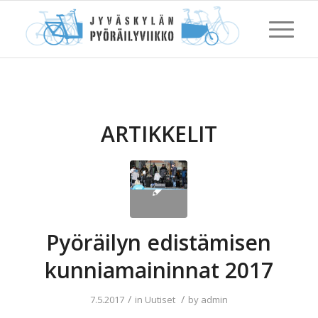
ARTIKKELIT
Pyöräilyn edistämisen
kunniamaininnat 2017
/
/
7.5.2017
in
Uutiset
by
admin