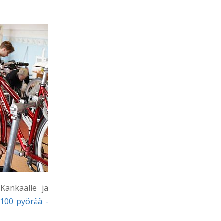
Kankaalle ja
100 pyörää -