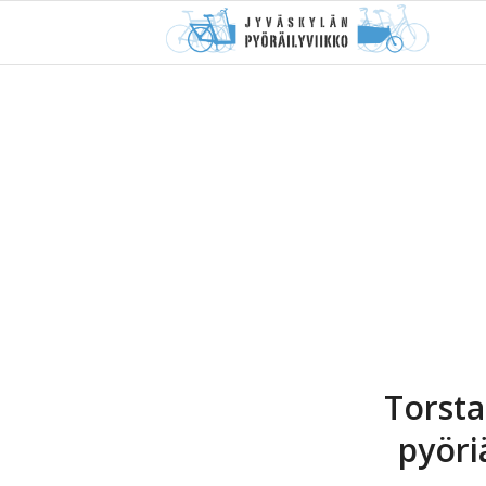
Torsta
pyöri