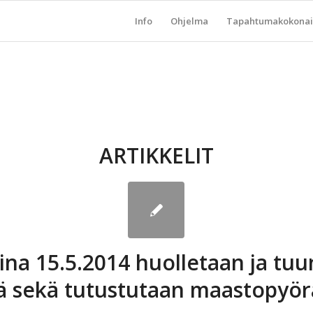
Info
Ohjelma
Tapahtumakokonai
ARTIKKELIT
ina 15.5.2014 huolletaan ja tu
ä sekä tutustutaan maastopyör