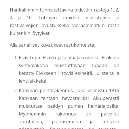
Hankalimmin tunnistettavina pidettiin rasteja 1, 2,
4 ja 10. Tuttujen, muiden osallistujien ja
rastivalvojien avustuksella vieraammatkin rastit
kuitenkin löytyivät.
Alla sanalliset kuvaukset rastikohteista.
Elvis-tupa Elviskujalla Vaajakoskella. Elviksen
syntymäkotia muistuttavaan tupaan on
kerätty Elvikseen liittyviä esineitä, julisteita ja
lehtileikkeitä.
Kankaan porttirakennus, joka valmistui 1916
Kankaan tehtaan hevostalliksi. Alkuperästä
muistuttaa päädyn puinen heinänajosilta.
Myöhemmin rakennus on palvellut
autotallina, paloasemana ja tehtaan