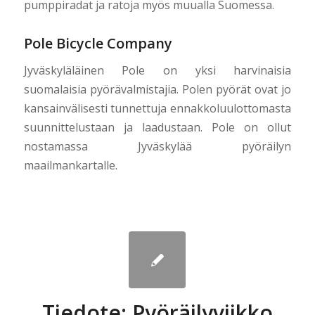
pumppiradat​ ​ja​ ​ratoja​ ​myös​ ​muualla​ ​Suomessa.
Pole Bicycle Company
Jyväskyläläinen Pole on yksi harvinaisia
suomalaisia pyörävalmistajia. Polen pyörät ovat jo
kansainvälisesti tunnettuja ennakkoluulottomasta
suunnittelustaan ja laadustaan. Pole on ollut
nostamassa Jyväskylää pyöräilyn
maailmankartalle.
Tiedote: Pyöräilyviikko