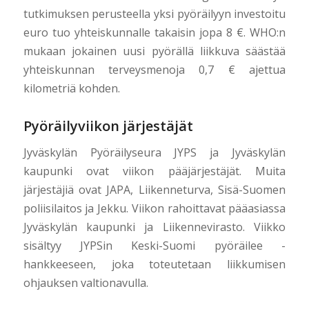
tutkimuksen perusteella yksi pyöräilyyn investoitu
euro tuo yhteiskunnalle takaisin jopa 8 €. WHO:n
mukaan jokainen uusi pyörällä liikkuva säästää
yhteiskunnan terveysmenoja 0,7 € ajettua
kilometriä kohden.
Pyöräilyviikon järjestäjät
Jyväskylän Pyöräilyseura JYPS ja Jyväskylän
kaupunki ovat viikon pääjärjestäjät. Muita
järjestäjiä ovat JAPA, Liikenneturva, Sisä-Suomen
poliisilaitos ja Jekku. Viikon rahoittavat pääasiassa
Jyväskylän kaupunki ja Liikennevirasto. Viikko
sisältyy JYPSin Keski-Suomi pyöräilee -
hankkeeseen, joka toteutetaan liikkumisen
ohjauksen valtionavulla.